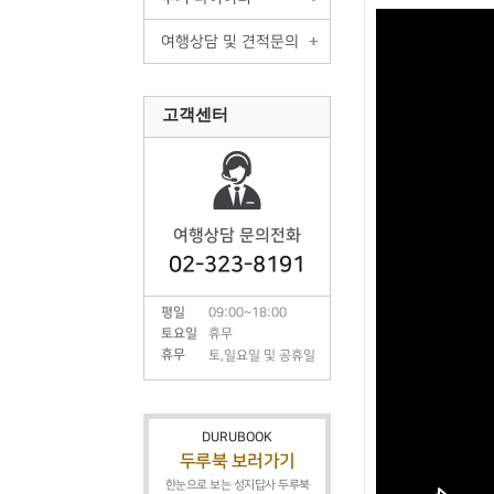
여행상담 및 견적문의
고객센터
여행상담 문의전화
02-323-8191
평일
09:00~18:00
토요일
휴무
휴무
토,일요일 및 공휴일
DURUBOOK
두루북 보러가기
한눈으로 보는 성지답사 두루북