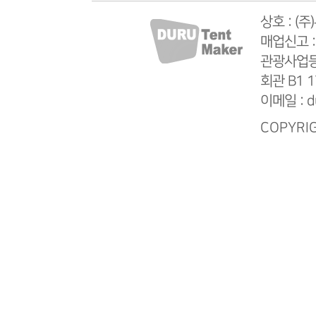
상호 : (
매업신고 :
관광사업등록
회관 B1 1
이메일 : d
COPYRIG