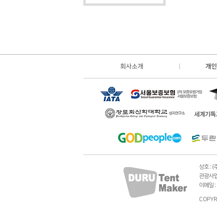
회사소개
개인
상호 : 
관광사업등
이메일 : 
COPYR