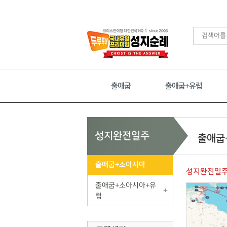
출애굽
출애굽+유럽
성지완전일주
출애굽
출애굽+소아시아
성지완전일
출애굽+소아시아+유
럽