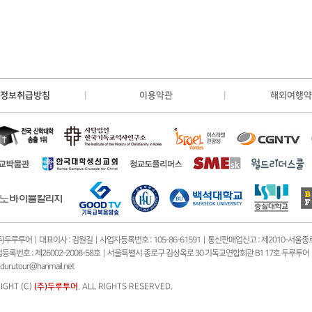
정보취급방침
이용약관
해외여행약
(주)두루투어 | 대표이사 : 김원길 | 사업자등록번호 : 105-86-61591 | 통신판매업신고 : 제2010-서울종
록번호 : 제26002-2008-58호 | 서울특별시 종로구 김상옥로 30 기독교연합회관 B1 17호 두루투어 | TEL : 0
durutour@hanmail.net
IGHT (C)
(주)두루투어
. ALL RIGHTS RESERVED.