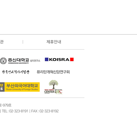
관
제휴안내
로-979호
2-323-8191 | FAX : 02-323-8192