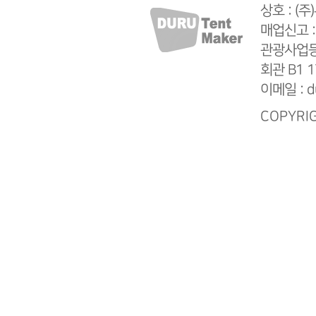
상호 : (
매업신고 :
관광사업등록
회관 B1 1
이메일 : d
COPYRIG