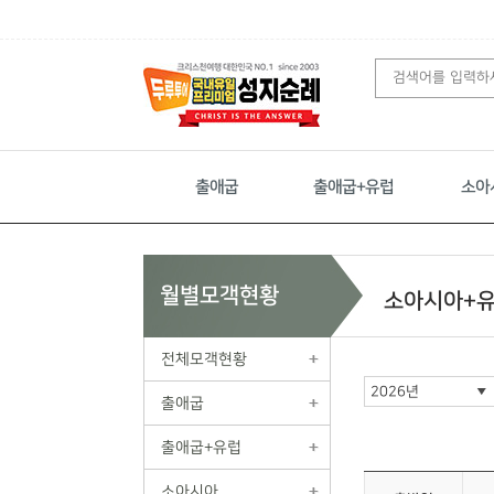
출애굽
출애굽+유럽
소아
월별모객현황
소아시아+
전체모객현황
출애굽
출애굽+유럽
소아시아