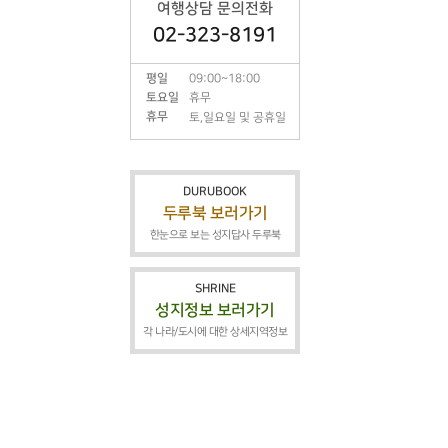
여행상담 문의전화
02-323-8191
평일
09:00~18:00
토요일
휴무
휴무
토,일요일 및 공휴일
DURUBOOK
두루북 보러가기
한눈으로 보는 성지답사 두루북
SHRINE
성지정보 보러가기
각 나라/도시에 대한 상세지역정보