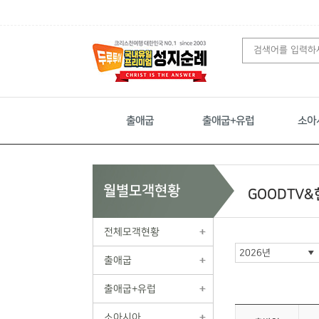
출애굽
출애굽+유럽
소아
월별모객현황
GOODTV
전체모객현황
출애굽
출애굽+유럽
소아시아