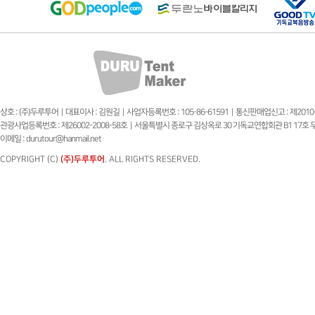
상호 : (주)두루투어 | 대표이사 : 김원길 | 사업자등록번호 : 105-86-61591 | 통신판매업신고 : 제20
관광사업등록번호 : 제26002-2008-58호 | 서울특별시 종로구 김상옥로 30 기독교연합회관 B1 17호 두루투어 | T
이메일 : durutour@hanmail.net
COPYRIGHT (C)
(주)두루투어
. ALL RIGHTS RESERVED.